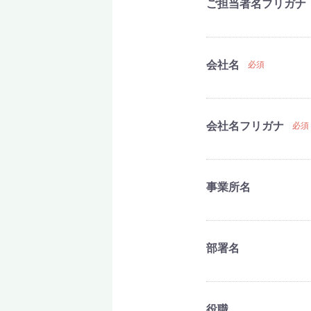
ご担当者名フリガナ
会社名
必須
会社名フリガナ
必須
事業所名
部署名
役職