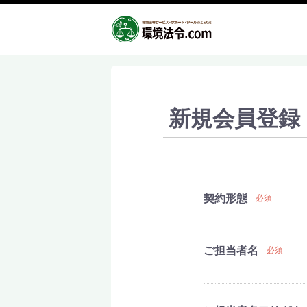
新規会員登録
契約形態
必須
ご担当者名
必須